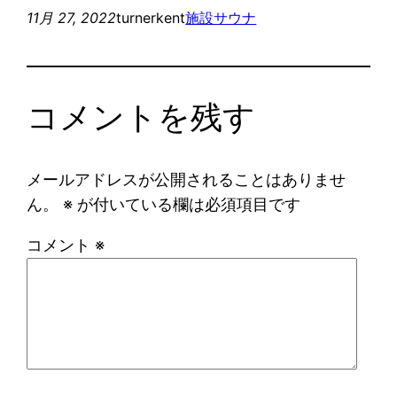
11月 27, 2022
turnerkent
施設サウナ
コメントを残す
メールアドレスが公開されることはありませ
ん。
※
が付いている欄は必須項目です
コメント
※