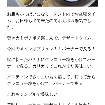
お腹もいっぱいになり、テント内でお昼寝タイ
ム。お日様も出て来たのでポカポカ陽気でし
た。
焚き火もボチボチ楽しんで、デザートタイム。
今回のメインはブリュレ！！バーナーで炙る！
縦に切ったバナナにグラニュー糖をかけてバー
ナーで炙る。カリカリでこれがまた美味しい。
メスティンでさつまいもを蒸して、切ってから
グラニュー糖をかけて、バーナーで炙る！
これもシンプルで美味しい。
美味しいコーヒーでデザートタイムも終わり、