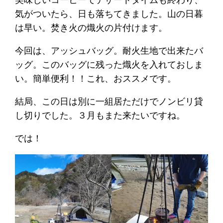
気がついたら、日も落ちてきました。山の日暮
は早い。焚き火の熾火の片付けます。
今回は、アッシュバッグ。耐火生地で出来たバ
ッグ。このバッグに残った熾火を入れておしま
い。簡単便利！！これ、おススメです。
結局、この日は別に一組居ただけでノンビリ貸
し切りでした。３月もまた来たいですね。
では！