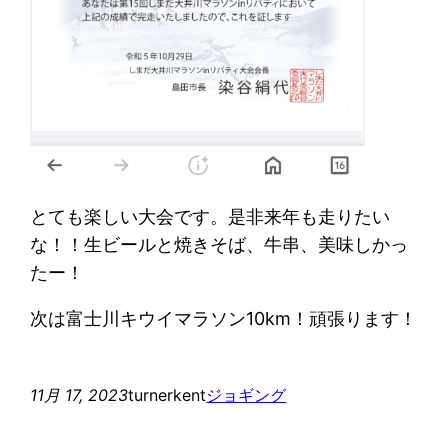
とても楽しい大会です。是非来年も走りたい
な！！生ビールと焼きそば、牛串、美味しかっ
たー！
次は富士川キウイマラソン10km！頑張ります！
11月 17, 2023
turnerkent
ジョギング