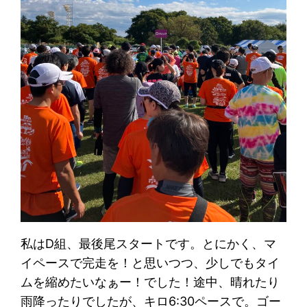
私はD組、最後尾スタートです。とにかく、マ
イペースで完走を！と思いつつ、少しでもタイ
ムを縮めたいなぁー！でした！途中、晴れたり
雨降ったりでしたが、キロ6:30ペースで。ゴー